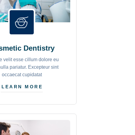
metic Dentistry
e velit esse cillum dolore eu
nulla pariatur. Excepteur sint
occaecat cupidatat
LEARN MORE