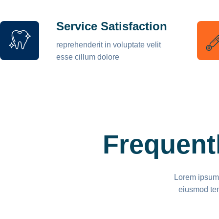
Service Satisfaction
reprehenderit in voluptate velit
esse cillum dolore
Frequent
Lorem ipsum d
eiusmod tem