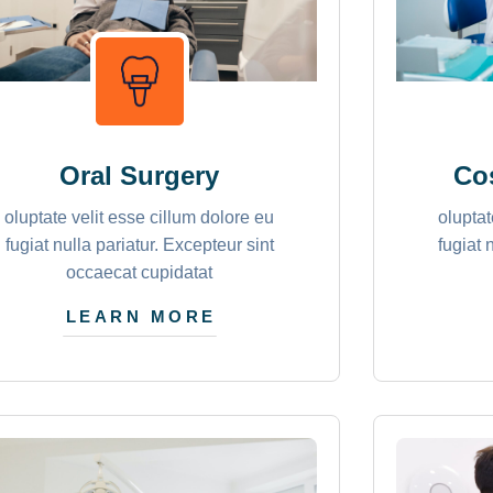
Oral Surgery
Cos
oluptate velit esse cillum dolore eu
oluptat
fugiat nulla pariatur. Excepteur sint
fugiat 
occaecat cupidatat
LEARN MORE