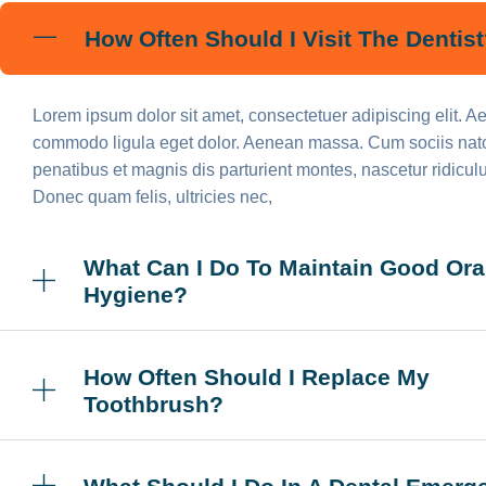
How Often Should I Visit The Dentis
Lorem ipsum dolor sit amet, consectetuer adipiscing elit. 
commodo ligula eget dolor. Aenean massa. Cum sociis na
penatibus et magnis dis parturient montes, nascetur ridicul
Donec quam felis, ultricies nec,
What Can I Do To Maintain Good Ora
Hygiene?
How Often Should I Replace My
Toothbrush?