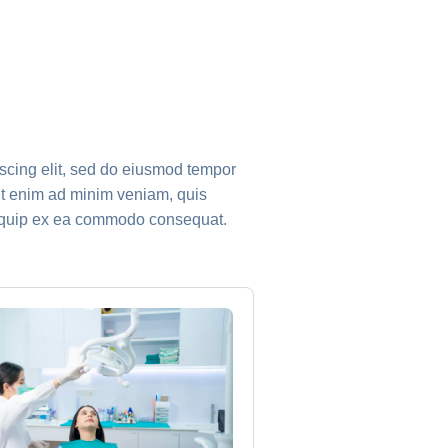
iscing elit, sed do eiusmod tempor
 Ut enim ad minim veniam, quis
aliquip ex ea commodo consequat.