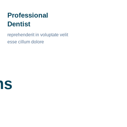
Professional
Dentist
reprehenderit in voluptate velit
esse cillum dolore
ns