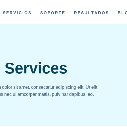
SERVICIOS
SOPORTE
RESULTADOS
BL
Services
olor sit amet, consectetur adipiscing elit. Ut elit
tus nec ullamcorper mattis, pulvinar dapibus leo.