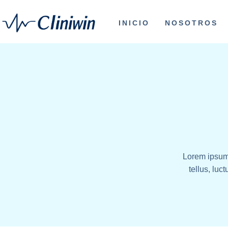
INICIO
NOSOTROS
Lorem ipsum d
tellus, luc