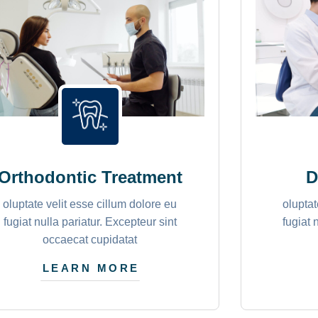
Orthodontic Treatment
D
oluptate velit esse cillum dolore eu
oluptat
fugiat nulla pariatur. Excepteur sint
fugiat 
occaecat cupidatat
LEARN MORE