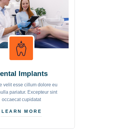
ental Implants
e velit esse cillum dolore eu
nulla pariatur. Excepteur sint
occaecat cupidatat
LEARN MORE